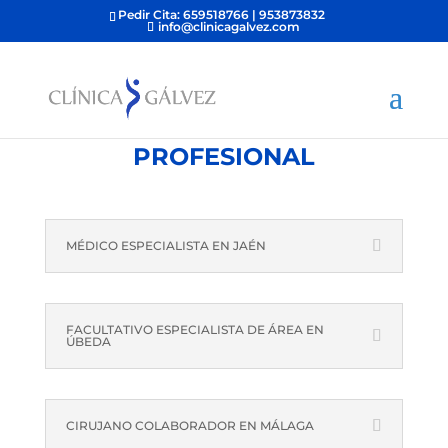
Pedir Cita: 659518766 | 953873832
info@clinicagalvez.com
EXPERIENCIA
PROFESIONAL
MÉDICO ESPECIALISTA EN JAÉN
FACULTATIVO ESPECIALISTA DE ÁREA EN
ÚBEDA
CIRUJANO COLABORADOR EN MÁLAGA